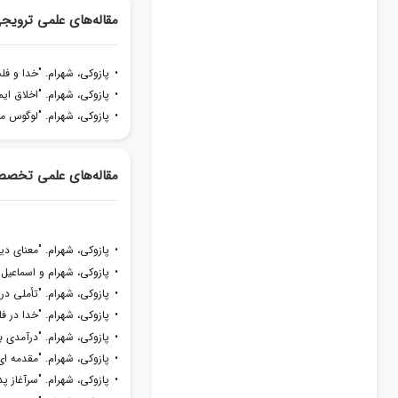
مقاله‌های علمی ترویج
• پازوکی، شهرام. "خدا و فلسف
• پازوکی، شهرام. "اخلاق ایمانی
• پازوکی، شهرام. "لوگوس محو
مقاله‌های علمی تخص
• پازوکی، شهرام. "معنای دیالک
• پازوکی، شهرام و اسماعیل بن
• پازوکی، شهرام. "تأملی در مع
• پازوکی، شهرام. "خدا در فلسف
• پازوکی، شهرام. "درآمدی بر تف
• پازوکی، شهرام. "مقدمه ای در 
• پازوکی، شهرام. "سرآغاز پدید