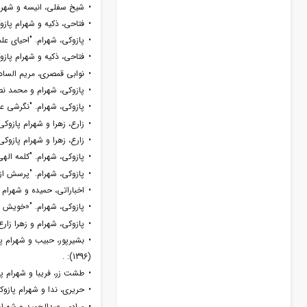
• شیخ سفلی، انیسه و شهرام پ
• فتاحی، ذکیه و شهرام پازوکی.
• پازوکی، شهرام. "احیای علم د
• فتاحی، ذکیه و شهرام پازوک
• نوابی قمصری، مریم السادات 
• پازوکی، شهرام و محمد نصیری. "فقه
• پازوکی، شهرام. "نگرشی عرف
• زارع، زهرا و شهرام پازوکی.
• زارع، زهرا و شهرام پازوکی. 
• پازوکی، شهرام. "کلمه الهى
• پازوکی، شهرام. "پرسش از معر
• اخباراتی، حمیده و شهرام پا
• پازوکی، شهرام. "«خویش را 
• پازوکی، شهرام و زهرا زارع. "حکمت خ
• بشیرپور، حبیب و شهرام پ
(1396): .
• طشت زر، فریبا و شهرام پازو
• حریری، ندا و شهرام پازوکی. 
• مرادی، عبدالحمید و شهرام 