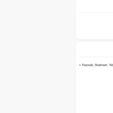
•
Pazouki, Shahram. "Ab