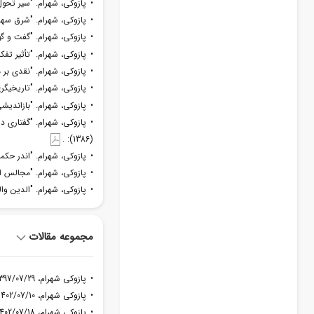
• پازوکی، شهرام. "سیر تحول م
• پازوکی، شهرام. "شرق سهرورد
• پازوکی، شهرام. "گفت و گو: 
• پازوکی، شهرام. "تأثیر تفکر 
• پازوکی، شهرام. "نقدی بر م
• پازوکی، شهرام. "تاریخیگری 
• پازوکی، شهرام. "بازاندیشی
• پازوکی، شهرام. "گفتاری
(1386): .
• پازوکی، شهرام. "اندر حکمت عر
• پازوکی، شهرام. "مجالس المؤمنی
• پازوکی، شهرام. "الدین وال
مجموعه مقالات
• پازوکی شهرام، 1397/07/29، مسأله ارادت مولانا به شمس تبریزی
• پازوکی شهرام، 1402/07/10، سهروردی و تجدید حکمت ایرانی
• پازوکی شهرام، 1402/07/18، غیرتش غیر در جهان نگذاشت: نفی غیریت در عرفان اسلامی